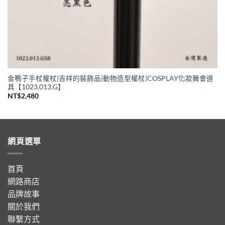
金鴨子手杖權杖|吉祥的裝飾品|動物造型權杖|COSPLAY化妝舞會道
具【1023.013.G】
NT$
2,480
網頁選單
首頁
網路商店
品牌故事
關於我們
聯繫方式