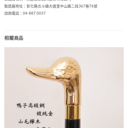
製造廠地址：彰化縣北斗鎮大道里中山路二段367巷76號
諮詢電話：04-887 0037
相關商品