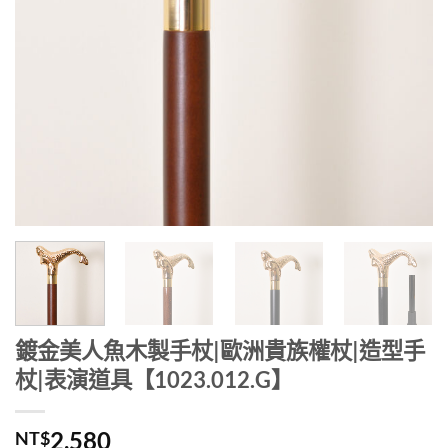
鍍金美人魚木製手杖|歐洲貴族權杖|造型手
杖|表演道具【1023.012.G】
2,580
NT$