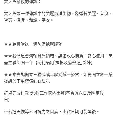
美人魚權杖的傳說：
美人魚是一種傳說中的美麗海洋生物，象徵著美麗、善良、
智慧、溫暖、和諧、平安。
★★免費贈送一個防滑橡膠腳墊
★★我們是台灣輔具外銷廠、請您放心購買、安心使用、商
品主體保固一年【消耗品(手握把及腳墊) 除外】
★★本賣場開立三聯式或二聯式統一發票，如需開立統一編
號請於下單時備註或私訊
訂單完成付款後3個工作天內出貨(不含週六日及國定假
日)。
※若遇天候等不可抗力之因素，出貨日期可能延後。