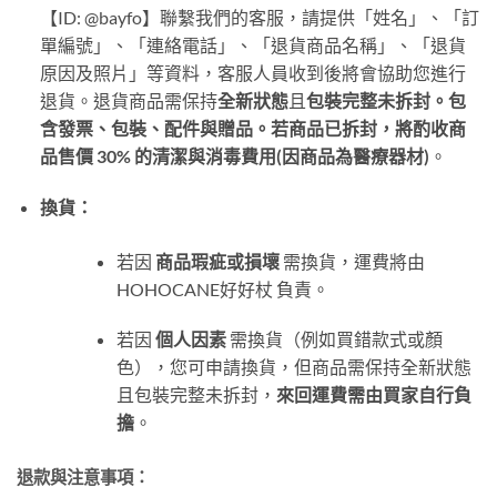
【ID: @bayfo】聯繫我們的客服，請提供「姓名」、「訂
單編號」、「連絡電話」、「退貨商品名稱」、「退貨
原因及照片」等資料，客服人員收到後將會協助您進行
退貨。退貨商品需保持
全新狀態
且
包裝完整未拆封。包
含發票、包裝、配件與贈品。
若商品已拆封，將酌收商
品售價 30
% 的清潔與消毒費用(因商品為醫療器材)
。
換貨：
若因
商品瑕疵或損壞
需換貨，運費將由
HOHOCANE好好杖 負責。
若因
個人因素
需換貨（例如買錯款式或顏
色），您可申請換貨，但商品需保持全新狀態
且包裝完整未拆封，
來回運費需由買家自行負
擔
。
退款與注意事項：