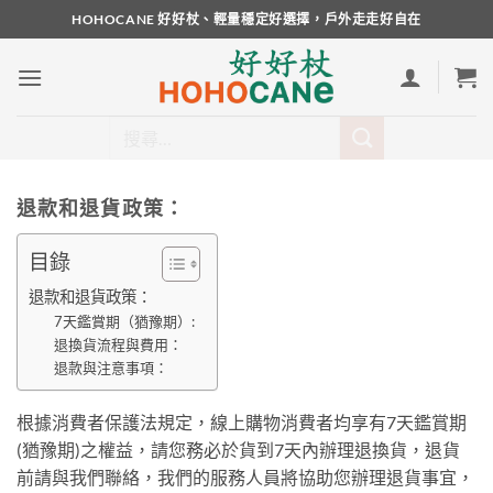
Skip
HOHOCANE 好好杖、輕量穩定好選擇，戶外走走好自在
to
content
搜
尋
關
鍵
退款和退貨政策：
字:
目錄
退款和退貨政策：
7天鑑賞期（猶豫期）:
退換貨流程與費用：
退款與注意事項：
根據消費者保護法規定，線上購物消費者均享有7天鑑賞期
(猶豫期)之權益，請您務必於貨到7天內辦理退換貨，退貨
前請與我們聯絡，我們的服務人員將協助您辦理退貨事宜，