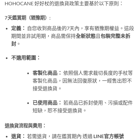
HOHOCANE 好好杖的退換貨政策主要基於以下原則：
7天鑑賞期（猶豫期）:
定義：
自您收到商品後的7天內，享有猶豫期權益。這段
期間並非試用期，商品需保持
全新狀態
且
包裝完整未拆
封
。
不適用範圍：
客製化商品：
依照個人需求裁切長度的手杖等
客製化商品，因無法回復原狀，一經售出恕不
接受退換貨。
已使用商品：
若商品已拆封使用、污損或配件
短缺，恕不接受退換貨。
退換貨流程與費用：
退貨：
若需退貨，請在鑑賞期內 透過
LINE官方帳號