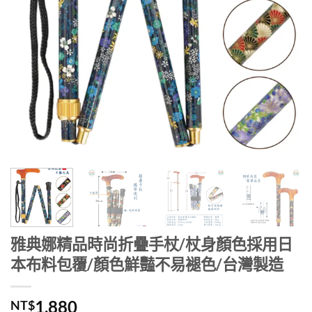
雅典娜精品時尚折疊手杖/杖身顏色採用日
本布料包覆/顏色鮮豔不易褪色/台灣製造
1,880
NT$