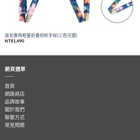
淑女專用輕量折疊拐杖手杖(三色可選)
NT$
1,490
網頁選單
首頁
網路商店
品牌故事
關於我們
聯繫方式
常見問題