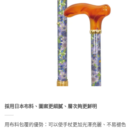
採用日本布料、圖案更細膩、層次夠更鮮明
用布料包覆的優勢：可以使手杖更加光澤亮麗、不易褪色